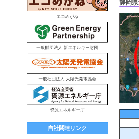
静岡県
エコめがね
一般財団法人 新エネルギー財団
一般社団法人 太陽光発電協会
資源エネルギー庁
自社関連リンク