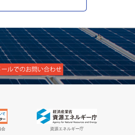
協会
資源エネルギー庁