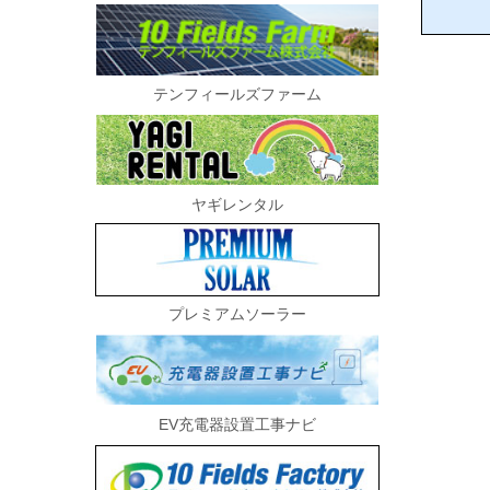
テンフィールズファーム
ヤギレンタル
プレミアムソーラー
EV充電器設置工事ナビ