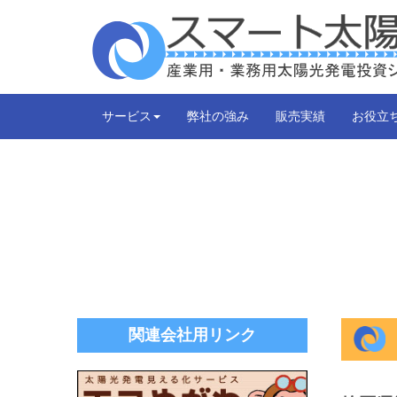
サービス
弊社の強み
販売実績
お役立
関連会社用リンク