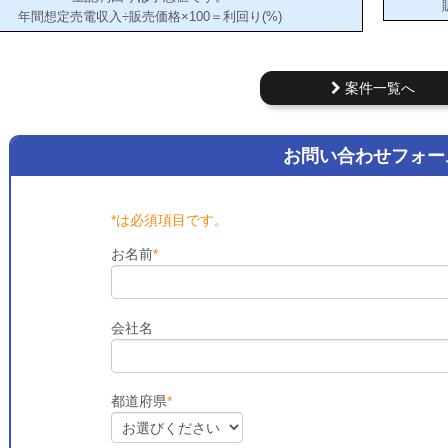
年間想定売電収入÷販売価格×100＝利回り(%)
案件一覧へ
お問い合わせフォー
*は必須項目です。
お名前
*
会社名
都道府県
*