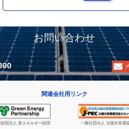
お問い合わせ
800
関連会社用リンク
般財団法人 新エネルギー財団
一般社団法人 太陽光発電