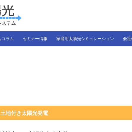
ちコラム
セミナー情報
家庭用太陽光シミュレーション
会社
土地付き太陽光発電