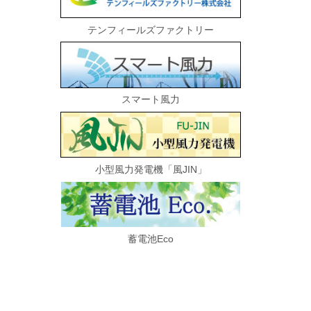
テンフィールズファクトリー
スマート風力
小型風力発電機「風JIN」
蓄電池Eco