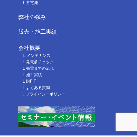
Ｌ蓄電池
弊社の強み
販売・施工実績
会社概要
L メンテナンス
L 発電前チェック
L 発電までの流れ
L 施工実績
L 脱FIT
L よくある質問
L プライバシーポリシー