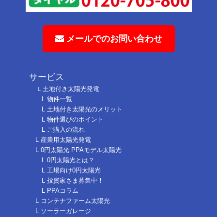
メールでのお問い合わせ
サービス
Ⅼ 土地付き太陽光発電
L 物件一覧
L 土地付き太陽光のメリット
L 物件選びのポイント
L ご購入の流れ
L 産業用太陽光発電
L 0円太陽光 PPAモデル太陽光
L 0円太陽光とは？
L 工場向け0円太陽光
L 投資家さま募集中！
L PPAコラム
L コンテナファーム太陽光
L ソーラーガレージ