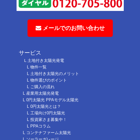
メールでのお問い合わせ
サービス
Ⅼ 土地付き太陽光発電
L 物件一覧
L 土地付き太陽光のメリット
L 物件選びのポイント
L ご購入の流れ
L 産業用太陽光発電
L 0円太陽光 PPAモデル太陽光
L 0円太陽光とは？
L 工場向け0円太陽光
L 投資家さま募集中！
L PPAコラム
L コンテナファーム太陽光
L ソーラーガレージ