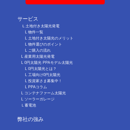
メールでのお問い合わせ
サービス
Ⅼ 土地付き太陽光発電
L 物件一覧
L 土地付き太陽光のメリット
L 物件選びのポイント
L ご購入の流れ
L 産業用太陽光発電
L 0円太陽光 PPAモデル太陽光
L 0円太陽光とは？
L 工場向け0円太陽光
L 投資家さま募集中！
L PPAコラム