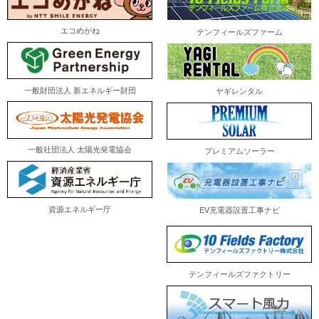
エコめがね
テンフィールズファーム
一般財団法人 新エネルギー財団
ヤギレンタル
一般社団法人 太陽光発電協会
プレミアムソーラー
資源エネルギー庁
EV充電器設置工事ナビ
テンフィールズファクトリー