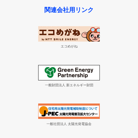
関連会社用リンク
エコめがね
一般財団法人 新エネルギー財団
一般社団法人 太陽光発電協会