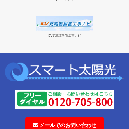
プレミアムソーラー
ヤギレンタル
EV充電器設置工事ナビ