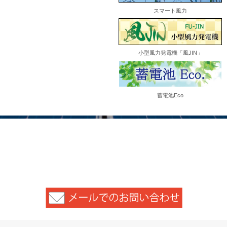
スマート風力
小型風力発電機「風JIN」
蓄電池Eco
お問い合わせ
Tel:0120-705-800