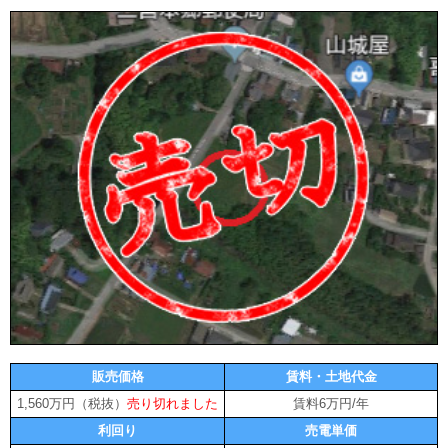
販売価格
賃料・土地代金
1,560万円（税抜）
売り切れました
賃料6万円/年
利回り
売電単価