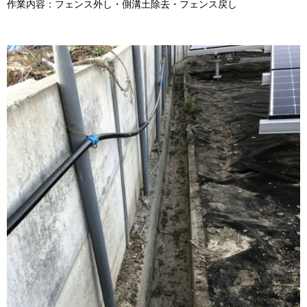
作業内容：フェンス外し・側溝土除去・フェンス戻し