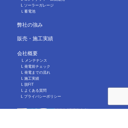
L ソーラーガレージ
Ｌ蓄電池
弊社の強み
販売・施工実績
会社概要
L メンテナンス
L 発電前チェック
L 発電までの流れ
L 施工実績
L 脱FIT
L よくある質問
L プライバシーポリシー