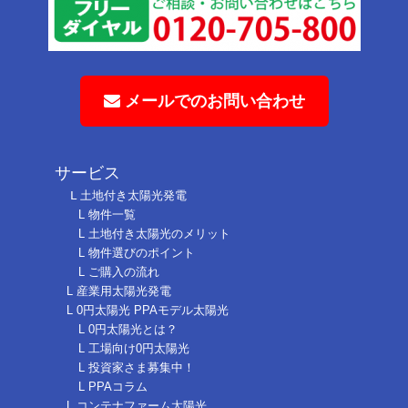
メールでのお問い合わせ
サービス
Ⅼ 土地付き太陽光発電
L 物件一覧
L 土地付き太陽光のメリット
L 物件選びのポイント
L ご購入の流れ
L 産業用太陽光発電
L 0円太陽光 PPAモデル太陽光
L 0円太陽光とは？
L 工場向け0円太陽光
L 投資家さま募集中！
L PPAコラム
L コンテナファーム太陽光