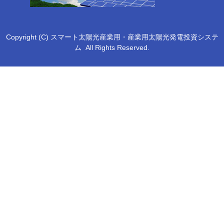
Copyright (C) スマート太陽光産業用・産業用太陽光発電投資システ
ム
All Rights Reserved.