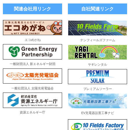
関連会社用リンク
自社関連リンク
エコめがね
テンフィールズファーム
一般財団法人 新エネルギー財団
ヤギレンタル
一般社団法人 太陽光発電協会
プレミアムソーラー
資源エネルギー庁
EV充電器設置工事ナビ