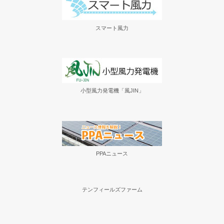
スマート風力
小型風力発電機「風JIN」
PPAニュース
テンフィールズファーム