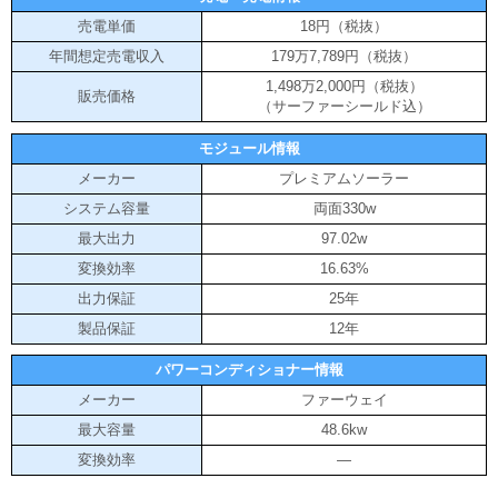
売電単価
18円（税抜）
年間想定売電収入
179万7,789円（税抜）
1,498万2,000円（税抜）
販売価格
（サーファーシールド込）
モジュール情報
メーカー
プレミアムソーラー
システム容量
両面330w
最大出力
97.02w
変換効率
16.63%
出力保証
25年
製品保証
12年
パワーコンディショナー情報
メーカー
ファーウェイ
最大容量
48.6kw
変換効率
―