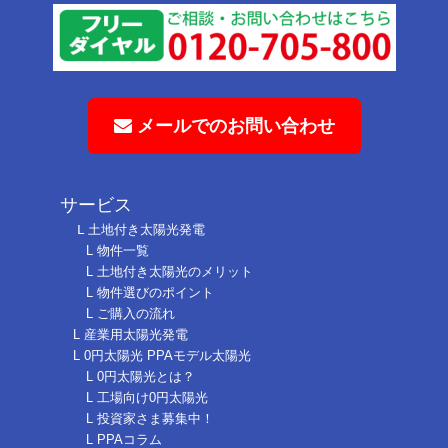
メールでのお問い合わせ
サービス
Ⅼ 土地付き太陽光発電
L 物件一覧
L 土地付き太陽光のメリット
L 物件選びのポイント
L ご購入の流れ
L 産業用太陽光発電
L 0円太陽光 PPAモデル太陽光