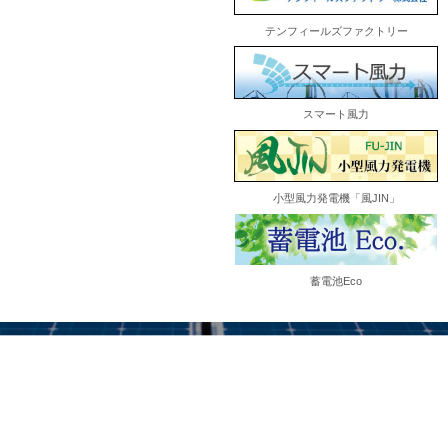
テンフィールズファクトリー
スマート風力
小型風力発電機「風JIN」
蓄電池Eco
お問い合わせ
Tel:0120-705-800