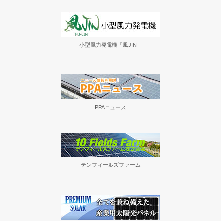
小型風力発電機「風JIN」
PPAニュース
テンフィールズファーム