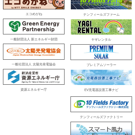
エコめがね
テンフィールズファーム
一般財団法人 新エネルギー財団
ヤギレンタル
一般社団法人 太陽光発電協会
プレミアムソーラー
資源エネルギー庁
EV充電器設置工事ナビ
テンフィールズファクトリー