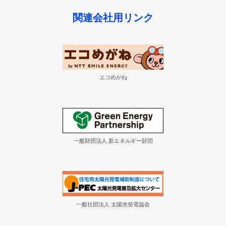
関連会社用リンク
エコめがね
一般財団法人 新エネルギー財団
一般社団法人 太陽光発電協会