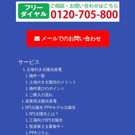
メールでのお問い合わせ
サービス
Ⅼ 土地付き太陽光発電
L 物件一覧
L 土地付き太陽光のメリット
L 物件選びのポイント
L ご購入の流れ
L 産業用太陽光発電
L 0円太陽光 PPAモデル太陽光
L 0円太陽光とは？
L 工場向け0円太陽光
L 投資家さま募集中！
L PPAコラム