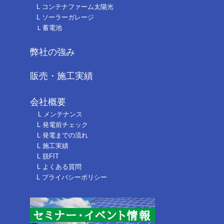
L コンテナファーム太陽光
L ソーラーガレージ
Ｌ蓄電池
弊社の強み
販売・施工実績
会社概要
L メンテナンス
L 発電前チェック
L 発電までの流れ
L 施工実績
L 脱FIT
L よくある質問
L プライバシーポリシー