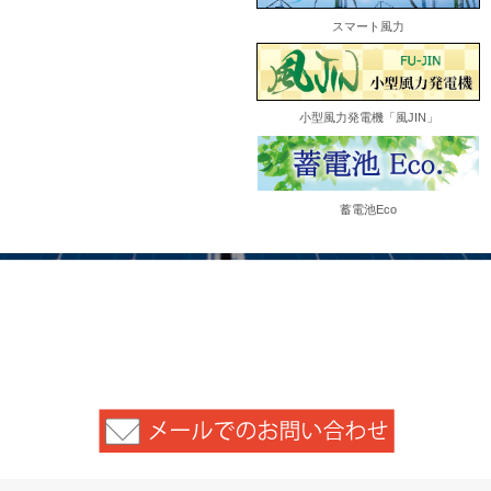
スマート風力
小型風力発電機「風JIN」
蓄電池Eco
お問い合わせ
Tel:0120-705-800