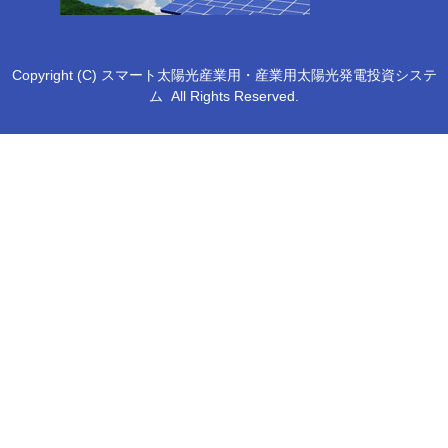
Copyright (C) スマート太陽光産業用・産業用太陽光発電投資システ
ム
All Rights Reserved.